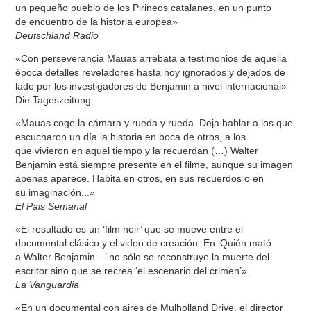
un pequeño pueblo de los Pirineos catalanes, en un punto
de encuentro de la historia europea»
Deutschland Radio
«Con perseverancia Mauas arrebata a testimonios de aquella
época detalles reveladores hasta hoy ignorados y dejados de
lado por los investigadores de Benjamin a nivel internacional»
Die Tageszeitung
«Mauas coge la cámara y rueda y rueda. Deja hablar a los que
escucharon un día la historia en boca de otros, a los
que vivieron en aquel tiempo y la recuerdan (…) Walter
Benjamin está siempre presente en el filme, aunque su imagen
apenas aparece. Habita en otros, en sus recuerdos o en
su imaginación...»
El Pais Semanal
«El resultado es un ‘film noir’ que se mueve entre el
documental clásico y el video de creación. En ‘Quién mató
a Walter Benjamin…’ no sólo se reconstruye la muerte del
escritor sino que se recrea ‘el escenario del crimen’»
La Vanguardia
«En un documental con aires de Mulholland Drive, el director