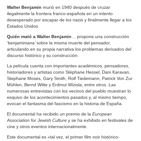
Walter Benjamin
murió en 1940 después de cruzar
ilegalmente la frontera franco-española en un intento
desesperado por escapar de los nazis y finalmente llegar a los
Estados Unidos
Quién mató a
Walter Benjamin
… propone una construcción
‘benjaminiana’ sobre la misma muerte del pensador,
articulando en su propia narrativa los problemas derivados del
discurso histórico y su construcción.
La película cuenta con importantes académicos, pensadores,
historiadores y artistas como Stéphane Hessel, Dani Karavan,
Stephane Moses, Gary Smith, Rolf Tiedemann, Patrick Von Zur
Mühlen, Bernd Witte y Erdmut Wizisla, entre otros. Las
numerosas entrevistas con los vecinos del pueblo muestran lo
esquivo de los acontecimientos pasados y, al mismo tiempo,
evocan el fantasma del fascismo en la historia de España.
El documental ha recibido un premio de la
European
Association for Jewish Culture
y se ha exhibido en festivales de
cine y otros eventos internacionalmente.
Este documental es «tal vez, el primer film noir histórico-