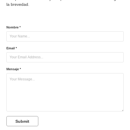
la brevedad.
Nombre *
Email *
Mensaje *
Submit