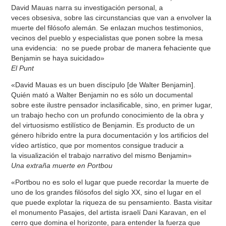
David Mauas narra su investigación personal, a
veces obsesiva, sobre las circunstancias que van a envolver la
muerte del filósofo alemán. Se enlazan muchos testimonios,
vecinos del pueblo y especialistas que ponen sobre la mesa
una evidencia: no se puede probar de manera fehaciente que
Benjamin se haya suicidado»
El Punt
«David Mauas es un buen discípulo [de Walter Benjamin].
Quién mató a Walter Benjamin no es sólo un documental
sobre este ilustre pensador inclasificable, sino, en primer lugar,
un trabajo hecho con un profundo conocimiento de la obra y
del virtuosismo estilístico de Benjamin. Es producto de un
género híbrido entre la pura documentación y los artificios del
vídeo artístico, que por momentos consigue traducir a
la visualización el trabajo narrativo del mismo Benjamin»
Una extraña muerte en Portbou
«Portbou no es solo el lugar que puede recordar la muerte de
uno de los grandes filósofos del siglo XX, sino el lugar en el
que puede explotar la riqueza de su pensamiento. Basta visitar
el monumento Pasajes, del artista israelí Dani Karavan, en el
cerro que domina el horizonte, para entender la fuerza que